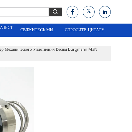
КАЧЕСТ
СВЯЖИТЕСЬ МЫ
СПРОСИТЕ ЦИТАТУ
ер Механического Уплотнения Весны Burgmann M3N