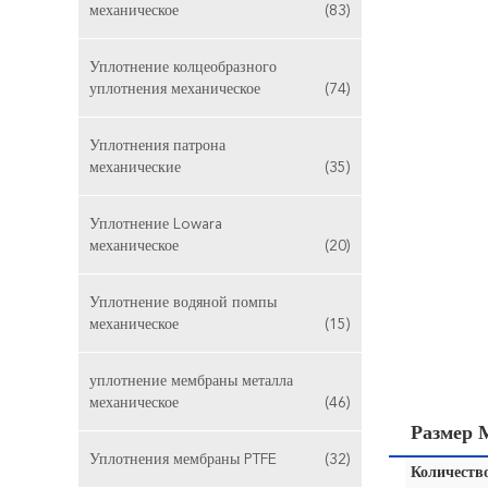
механическое
(83)
Уплотнение колцеобразного
уплотнения механическое
(74)
Уплотнения патрона
механические
(35)
Уплотнение Lowara
механическое
(20)
Уплотнение водяной помпы
механическое
(15)
уплотнение мембраны металла
механическое
(46)
Размер 
Уплотнения мембраны PTFE
(32)
Количество