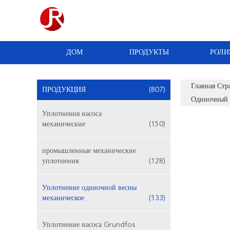
ДОМ
ПРОДУКТЫ
РОЛИ
Главная Стр
ПРОДУКЦИЯ
(807)
Одиночный
Уплотнения насоса
механические
(150)
промышленные механические
уплотнения
(128)
Уплотнение одиночной весны
механическое
(133)
Уплотнение насоса Grundfos