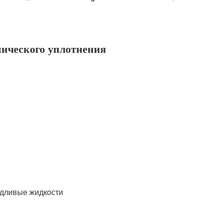
ического уплотнения
ъедливые жидкости