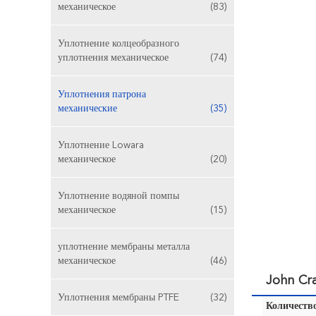
механическое
(83)
Уплотнение колцеобразного
уплотнения механическое
(74)
Уплотнения патрона
механические
(35)
Уплотнение Lowara
механическое
(20)
Уплотнение водяной помпы
механическое
(15)
уплотнение мембраны металла
механическое
(46)
John Cr
Уплотнения мембраны PTFE
(32)
Количество