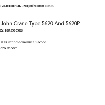
 уплотнитель центробежного насоса
John Crane Type 5620 And 5620P
х насосов
Для использования в насосе
ого насоса