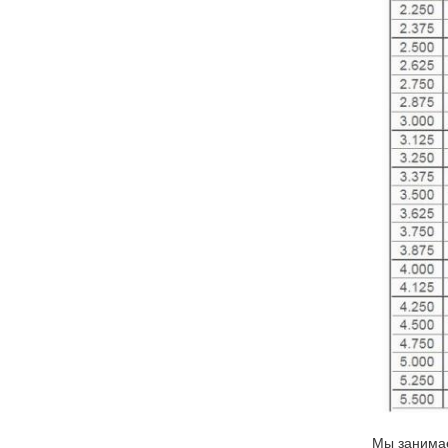
Мы занимае