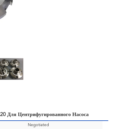
20 Для Центрифугированного Насоса
Negotiated