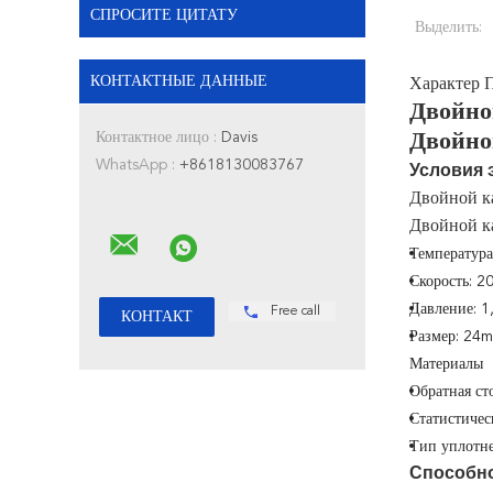
СПРОСИТЕ ЦИТАТУ
Выделить:
КОНТАКТНЫЕ ДАННЫЕ
Характер 
Двойно
Контактное лицо :
Davis
Двойно
WhatsApp :
+8618130083767
Условия 
Двойной к
Двойной к
Температура
Скорость: 20
Давление: 1
Free call
Размер: 24
Материалы
Обратная с
Статистичес
Тип уплотне
Способн