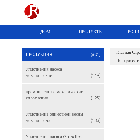
ДОМ
ПРОДУКТЫ
РОЛИ
Главная Стр
ПРОДУКЦИЯ
(801)
Центрифуги
Уплотнения насоса
механические
(149)
промышленные механические
уплотнения
(125)
Уплотнение одиночной весны
механическое
(133)
Уплотнение насоса Grundfos