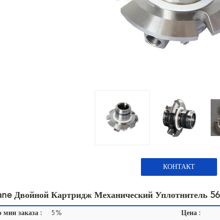
КОНТАКТ
ane Двойной Картридж Механический Уплотнитель 56
 мин заказа :
5%
Цена :