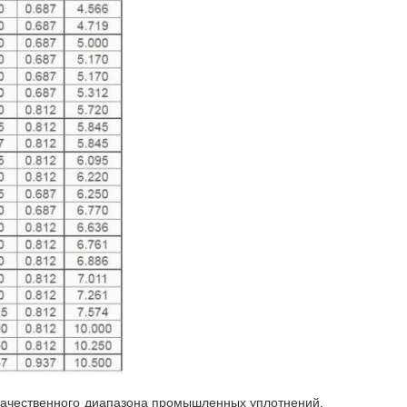
 качественного диапазона промышленных уплотнений,